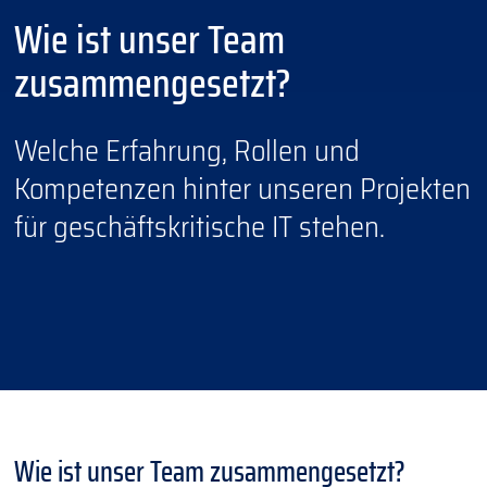
Wie ist unser Team
zusammengesetzt?
Welche Erfahrung, Rollen und
Kompetenzen hinter unseren Projekten
für geschäftskritische IT stehen.
Wie ist unser Team zusammengesetzt?